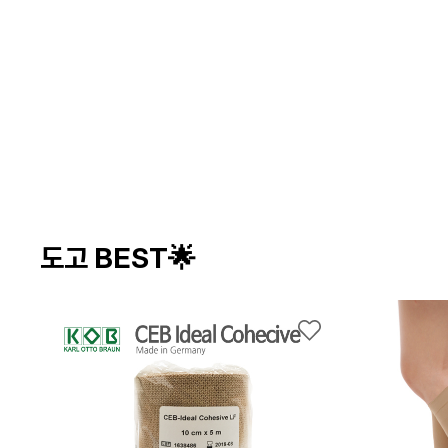
도고 BEST🌟