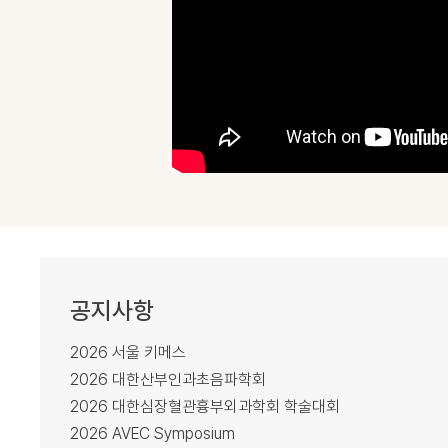
공지사항
2026 서울 키메스
2026 대한산부인과초음파학회
2026 대한심장혈관흉부외과학회 학술대회
2026 AVEC Symposium