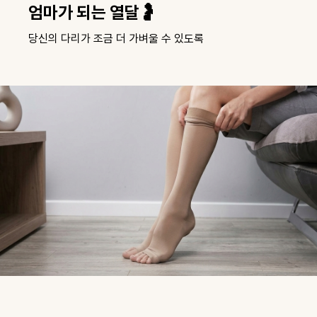
라인은 살리고, 피로는 덜고🏃
운동이 즐거워지는 압박의 마법