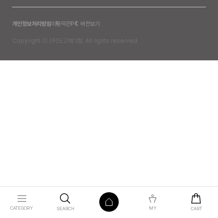
개인정보처리방침
이용약관
PC 버전보기
Copyright ⓒ (주)도고메디칼. All rights reserved.
CATEGORY
MY
SEARCH
CART