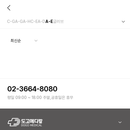
C-G
A-G
A-H
C-E
A-D
A-E
글러브
02-3664-8080
평일 09:00 ~ 18:00 주말,공휴일은 휴무