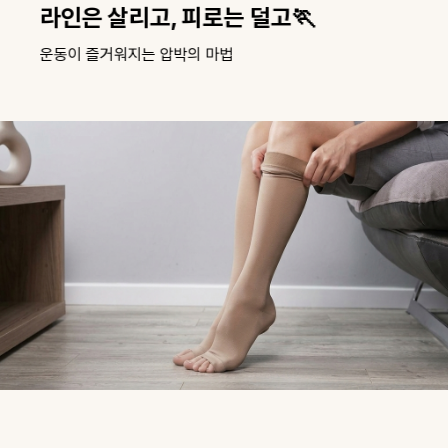
라인은 살리고, 피로는 덜고🏃
운동이 즐거워지는 압박의 마법