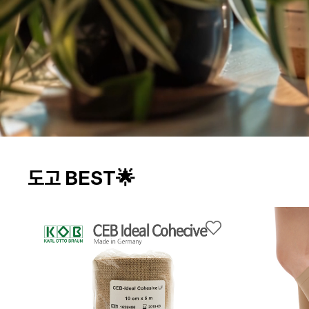
도고 BEST🌟