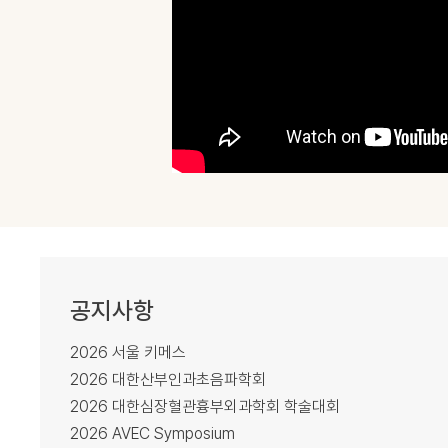
공지사항
2026 서울 키메스
2026 대한산부인과초음파학회
2026 대한심장혈관흉부외과학회 학술대회
2026 AVEC Symposium