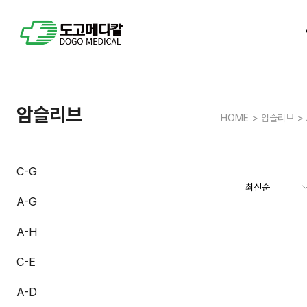
암슬리브
HOME
>
암슬리브
>
C-G
A-G
A-H
C-E
A-D