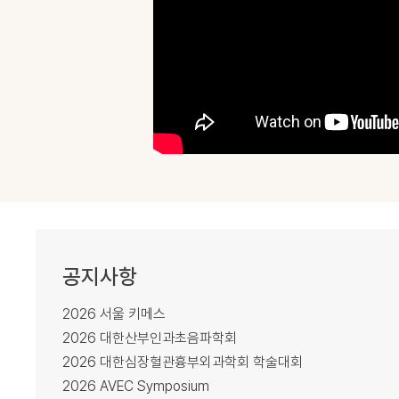
공지사항
2026 서울 키메스
2026 대한산부인과초음파학회
2026 대한심장혈관흉부외과학회 학술대회
2026 AVEC Symposium