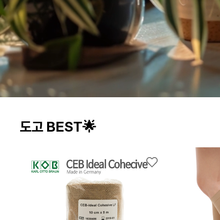
도고 BEST🌟