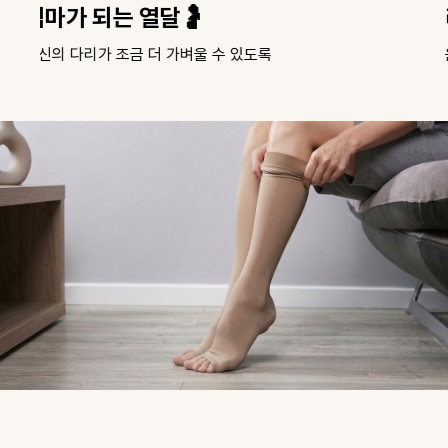
라인은 살리고, 피로는 덜고🏃
운동이 즐거워지는 압박의 마법